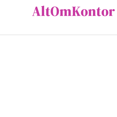
AltOmKontor