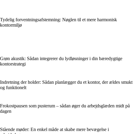
Tydelig forventningsafstemning: Nøglen til et mere harmonisk
kontormiljø
Grøn akustik: Sådan integrerer du lydløsninger i din bæredygtige
kontorstrategi
Indretning der holder: Sådan planlægger du et kontor, der ældes smukt
og funktionelt
Frokostpausen som pusterum – sådan øger du arbejdsglæden midt på
dagen
Stående møder: En enkel måde at skabe mere bevægelse i