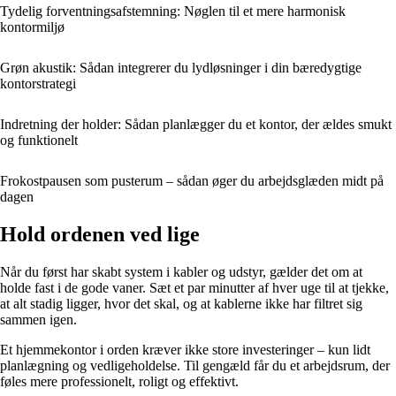
Tydelig forventningsafstemning: Nøglen til et mere harmonisk
kontormiljø
Grøn akustik: Sådan integrerer du lydløsninger i din bæredygtige
kontorstrategi
Indretning der holder: Sådan planlægger du et kontor, der ældes smukt
og funktionelt
Frokostpausen som pusterum – sådan øger du arbejdsglæden midt på
dagen
Hold ordenen ved lige
Når du først har skabt system i kabler og udstyr, gælder det om at
holde fast i de gode vaner. Sæt et par minutter af hver uge til at tjekke,
at alt stadig ligger, hvor det skal, og at kablerne ikke har filtret sig
sammen igen.
Et hjemmekontor i orden kræver ikke store investeringer – kun lidt
planlægning og vedligeholdelse. Til gengæld får du et arbejdsrum, der
føles mere professionelt, roligt og effektivt.