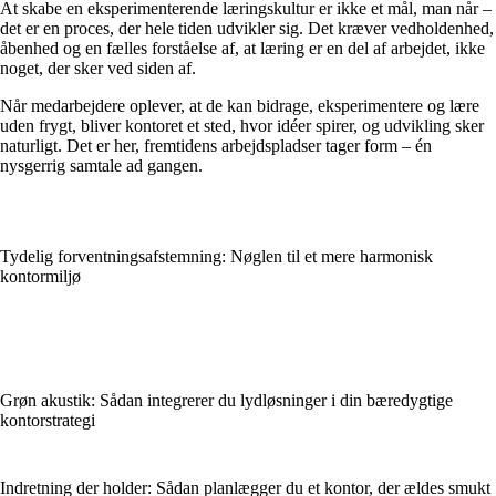
At skabe en eksperimenterende læringskultur er ikke et mål, man når –
det er en proces, der hele tiden udvikler sig. Det kræver vedholdenhed,
åbenhed og en fælles forståelse af, at læring er en del af arbejdet, ikke
noget, der sker ved siden af.
Når medarbejdere oplever, at de kan bidrage, eksperimentere og lære
uden frygt, bliver kontoret et sted, hvor idéer spirer, og udvikling sker
naturligt. Det er her, fremtidens arbejdspladser tager form – én
nysgerrig samtale ad gangen.
Tydelig forventningsafstemning: Nøglen til et mere harmonisk
kontormiljø
Grøn akustik: Sådan integrerer du lydløsninger i din bæredygtige
kontorstrategi
Indretning der holder: Sådan planlægger du et kontor, der ældes smukt