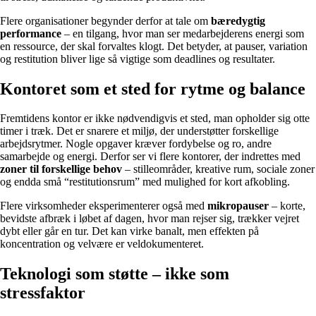
Flere organisationer begynder derfor at tale om
bæredygtig
performance
– en tilgang, hvor man ser medarbejderens energi som
en ressource, der skal forvaltes klogt. Det betyder, at pauser, variation
og restitution bliver lige så vigtige som deadlines og resultater.
Kontoret som et sted for rytme og balance
Fremtidens kontor er ikke nødvendigvis et sted, man opholder sig otte
timer i træk. Det er snarere et miljø, der understøtter forskellige
arbejdsrytmer. Nogle opgaver kræver fordybelse og ro, andre
samarbejde og energi. Derfor ser vi flere kontorer, der indrettes med
zoner til forskellige behov
– stilleområder, kreative rum, sociale zoner
og endda små “restitutionsrum” med mulighed for kort afkobling.
Flere virksomheder eksperimenterer også med
mikropauser
– korte,
bevidste afbræk i løbet af dagen, hvor man rejser sig, trækker vejret
dybt eller går en tur. Det kan virke banalt, men effekten på
koncentration og velvære er veldokumenteret.
Teknologi som støtte – ikke som
stressfaktor