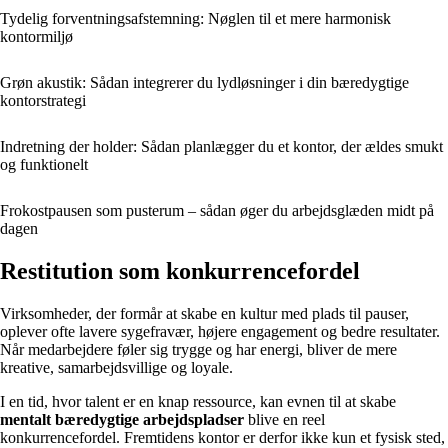
Tydelig forventningsafstemning: Nøglen til et mere harmonisk
kontormiljø
Grøn akustik: Sådan integrerer du lydløsninger i din bæredygtige
kontorstrategi
Indretning der holder: Sådan planlægger du et kontor, der ældes smukt
og funktionelt
Frokostpausen som pusterum – sådan øger du arbejdsglæden midt på
dagen
Restitution som konkurrencefordel
Virksomheder, der formår at skabe en kultur med plads til pauser,
oplever ofte lavere sygefravær, højere engagement og bedre resultater.
Når medarbejdere føler sig trygge og har energi, bliver de mere
kreative, samarbejdsvillige og loyale.
I en tid, hvor talent er en knap ressource, kan evnen til at skabe
mentalt bæredygtige arbejdspladser
blive en reel
konkurrencefordel. Fremtidens kontor er derfor ikke kun et fysisk sted,