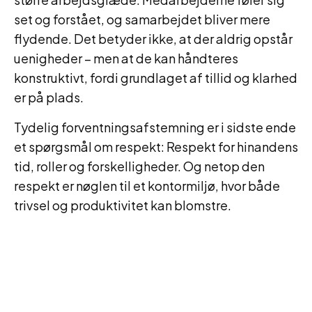
set og forstået, og samarbejdet bliver mere
flydende. Det betyder ikke, at der aldrig opstår
uenigheder – men at de kan håndteres
konstruktivt, fordi grundlaget af tillid og klarhed
er på plads.
Tydelig forventningsafstemning er i sidste ende
et spørgsmål om respekt: Respekt for hinandens
tid, roller og forskelligheder. Og netop den
respekt er nøglen til et kontormiljø, hvor både
trivsel og produktivitet kan blomstre.