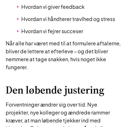
Hvordan vi giver feedback
Hvordan vi håndterer travlhed og stress
Hvordan vi fejrer succeser
Når alle har været med til at formulere aftalerne,
bliver de lettere at efterleve – og det bliver
nemmere at tage snakken, hvis noget ikke
fungerer.
Den løbende justering
Forventninger ændrer sig over tid. Nye
projekter, nye kolleger og ændrede rammer
kræver, at man løbende tjekker ind med