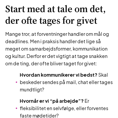
Start med at tale om det,
der ofte tages for givet
Mange tror, at forventninger handler om mål og
deadlines. Men i praksis handler det lige så
meget om samarbejdsformer, kommunikation
og kultur. Derfor er det vigtigt at tage snakken
om de ting, der ofte bliver taget for givet:
Hvordan kommunikerer vi bedst?
Skal
beskeder sendes på mail, chat eller tages
mundtligt?
Hvornår er vi “på arbejde”?
Er
fleksibilitet en selvfølge, eller forventes
faste mødetider?