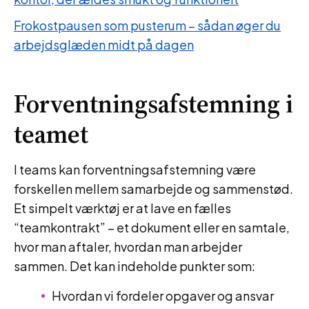
Frokostpausen som pusterum – sådan øger du
arbejdsglæden midt på dagen
Forventningsafstemning i
teamet
I teams kan forventningsafstemning være
forskellen mellem samarbejde og sammenstød.
Et simpelt værktøj er at lave en fælles
“teamkontrakt” – et dokument eller en samtale,
hvor man aftaler, hvordan man arbejder
sammen. Det kan indeholde punkter som:
Hvordan vi fordeler opgaver og ansvar