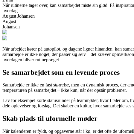
Når rutinerne tager over, kan samarbejdet miste sin glød. Få inspirati
hverdag.
August Johansen
August
Johansen
Når arbejdet kører på autopilot, og dagene ligner hinanden, kan sama
samarbejde er ikke noget, der passer sig selv – det kræver opmærksomh
hverdagen bliver rutinepræget.
Se samarbejdet som en levende proces
Samarbejde er ikke en fast størrelse, men en dynamisk proces, der ændr
temperaturen på samarbejdet – ikke kun, når der opstår problemer.
Lav for eksempel korte statusrunder på teammøder, hvor I taler om, hv
dele oplevelser og forslag. Det skaber en kultur, hvor samarbejde ses
Skab plads til uformelle møder
Når kalenderen er fyldt, og opgaverne står i kø, er det ofte de uformel