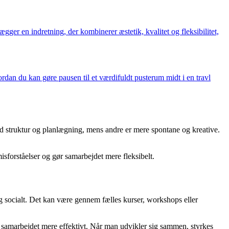
ægger en indretning, der kombinerer æstetik, kvalitet og fleksibilitet,
ordan du kan gøre pausen til et værdifuldt pusterum midt i en travl
ed struktur og planlægning, mens andre er mere spontane og kreative.
isforståelser og gør samarbejdet mere fleksibelt.
og socialt. Det kan være gennem fælles kurser, workshops eller
re samarbejdet mere effektivt. Når man udvikler sig sammen, styrkes