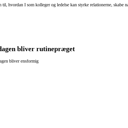
on til, hvordan I som kolleger og ledelse kan styrke relationerne, skabe
dagen bliver rutinepræget
agen bliver ensformig