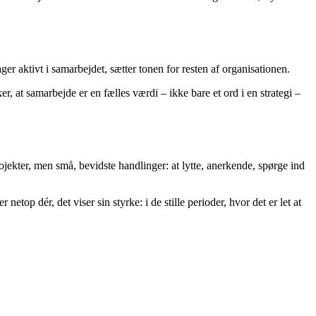
ager aktivt i samarbejdet, sætter tonen for resten af organisationen.
 at samarbejde er en fælles værdi – ikke bare et ord i en strategi –
ojekter, men små, bevidste handlinger: at lytte, anerkende, spørge ind
top dér, det viser sin styrke: i de stille perioder, hvor det er let at