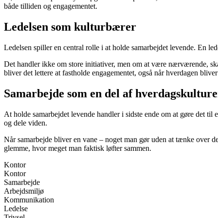
både tilliden og engagementet.
Ledelsen som kulturbærer
Ledelsen spiller en central rolle i at holde samarbejdet levende. En lede
Det handler ikke om store initiativer, men om at være nærværende, ska
bliver det lettere at fastholde engagementet, også når hverdagen bliver 
Samarbejde som en del af hverdagskultur
At holde samarbejdet levende handler i sidste ende om at gøre det til e
og dele viden.
Når samarbejde bliver en vane – noget man gør uden at tænke over det – b
glemme, hvor meget man faktisk løfter sammen.
Kontor
Kontor
Samarbejde
Arbejdsmiljø
Kommunikation
Ledelse
Trivsel