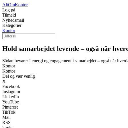
AltOmKontor
Log på
Tilmeld
Nyhedsmail
Kategorier
Kontor
Hold samarbejdet levende – også når hver
Sådan bevarer I energi og engagement i samarbejdet – også når hverd
Kontor
Kontor
Del og vær venlig
X
Facebook
Instagram
LinkedIn
YouTube
Pinterest
TikTok
Mail
RSS
2 min