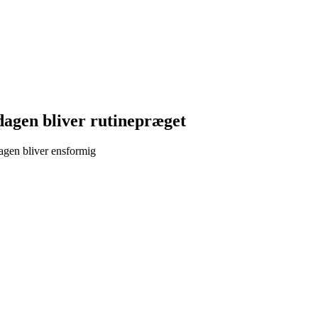
dagen bliver rutinepræget
agen bliver ensformig