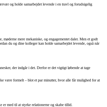
 nærvær og holde samarbejdet levende i en travl og forudsigelig
færre, møderne mere mekaniske, og engagementet daler. Men et godt
vordan du og dine kolleger kan holde samarbejdet levende, også når
sker, der indgår i det. Derfor er det vigtigt løbende at tage
 være formelt – blot et par minutter, hvor alle får mulighed for at
er med til at styrke relationerne og skabe tillid.