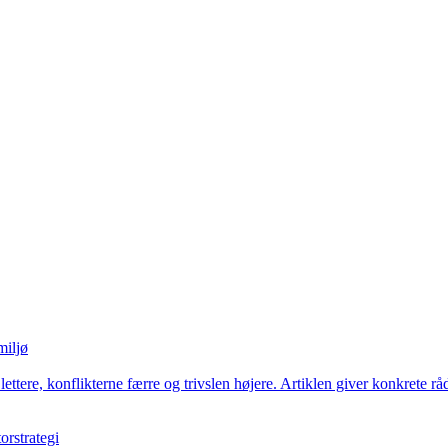
miljø
lettere, konflikterne færre og trivslen højere. Artiklen giver konkrete 
orstrategi