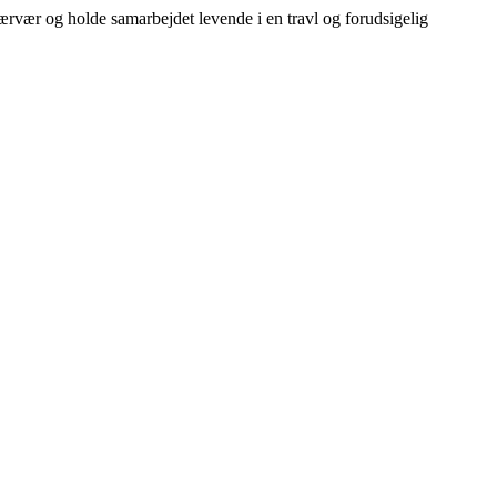
 nærvær og holde samarbejdet levende i en travl og forudsigelig