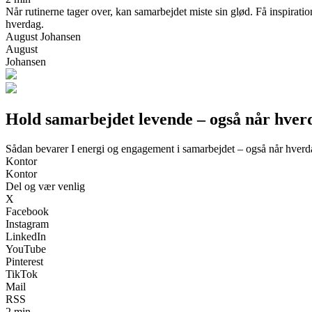
Når rutinerne tager over, kan samarbejdet miste sin glød. Få inspirati
hverdag.
August Johansen
August
Johansen
Hold samarbejdet levende – også når hver
Sådan bevarer I energi og engagement i samarbejdet – også når hverd
Kontor
Kontor
Del og vær venlig
X
Facebook
Instagram
LinkedIn
YouTube
Pinterest
TikTok
Mail
RSS
2 min