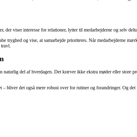
r, der viser interesse for relationer, lytter til medarbejderne og selv delt
be tryghed og vise, at samarbejde prioriteres. Når medarbejderne mærker,
travl.
en
n naturlig del af hverdagen. Det kræver ikke ekstra møder eller store pr
liver det også mere robust over for rutiner og forandringer. Og det er ne